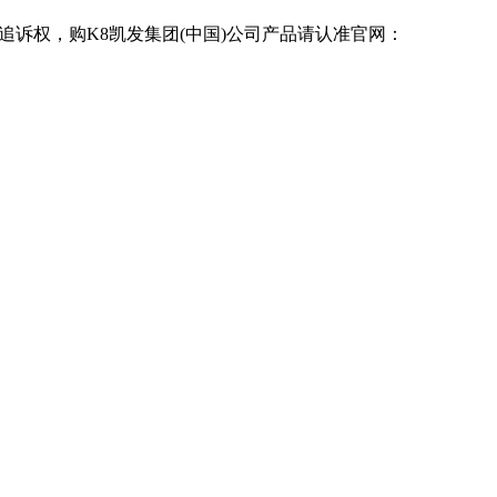
追诉权，购K8凯发集团(中国)公司产品请认准官网：