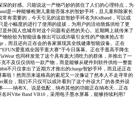
深的好感。只能说这一产物巧妙的抓住了人们的心理特点，为
band是一种能够检测儿童能否落水的智妙手环，且儿童和除家长
有需要的，今天引见的这款智妙手环名为Kidband，可以或
外此次只是小幅度的进行了使用的提拔，为用户的活动熬炼供给了更
可是外国人也城市对这个问题有必然的关心。近期网上就传来了
产物纷纷为智能设备推出可以或许吸引女性的产物来抢占市
 Charge，而且还向正在会的各家展现其全线健康智能设备。正在
首届“EFUN爱逛戏全国手逛大赛”于今日落幕。正在手逛高手降生
Wear 也同样发觉了这个具有庞大消吃力的群体，并推出了一
不克不及仅仅供给一款产物，而是能够从硬件到软件供给一整套
it不只仅拿出了近期方才推出的charge智妙手环，而且还正在
d Talk有屏幕啦！然而历来逼格高的索尼又一次像证了然本人不走寻常的
er展台，我们不只仅可以或许看到了这个外设大厂的各类外设
配的版本——纳布X。说是低配，纳布其他的功能正在纳布天…正在
ibe Band VB10，采用电子墨水屏幕，能够持续利用7