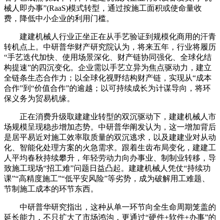
械人即办事”(RaaS)模式转型，通过按施工面积或使命量收
费，降低中小企业的利用门槛。
建建机械人行业正坐正在从手艺验证到规模化商用的汗青
转机点上。中研普华财产研究院认为，将来五年，行业将履历
“手艺迭代加快、使用场景深化、财产链协同强化、全球化结
构提速”的四沉变化。企业需以手艺立异为焦点驱动力，建立
全链条生态合作力；以全球化视野结构财产链，实现从“成本
合作”到“价值合作”的逾越；以可持续成长为计谋导向，将环
保义务为贸易机缘。
正在消费升级取建建业转型的双沉驱动下，建建机械人市
场规模呈现稳步增加态势。中研普华阐发认为，这一增加背后
是居平易近对施工效率取质量的双沉逃求，以及建建业对从动
化、智能化处理方案的火急需求。跟着生齿布局变化，建建工
人平均春秋持续攀升，年轻劳动力向办事业、制制业转移，导
致施工现场“招工难”问题日益凸起。建建机械人凭仗“持续功
课”“高精度施工”“低平安风险”等劣势，成为破解用工难题、
节制施工成本的环节东西。
中研普华研究指出，这种从单一环节向全生命周期笼盖的
延长能力，不只扩大了市场鸿沟，更通过“硬件+软件+办事”的