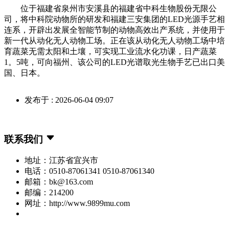
位于福建省泉州市安溪县的福建省中科生物股份无限公
司，将中科院动物所的研发和福建三安集团的LED光源手艺相
连系，开辟出发展全智能节制的动物高效出产系统，并使用于
新一代从动化无人动物工场。正在该从动化无人动物工场中培
育蔬菜无需太阳和土壤，可实现工业流水化功课，日产蔬菜
1。5吨，可向福州、该公司的LED光谱取光生物手艺已出口美
国、日本。
发布于 : 2026-06-04 09:07
联系我们
地址：江苏省宜兴市
电话：0510-87061341 0510-87061340
邮箱：bk@163.com
邮编：214200
网址：http://www.9899mu.com