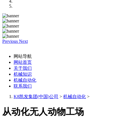
Previous
Next
网站导航
网站首页
关于我们
机械知识
机械自动化
联系我们
K8凯发集团(中国)公司
>
机械自动化
>
从动化无人动物工场