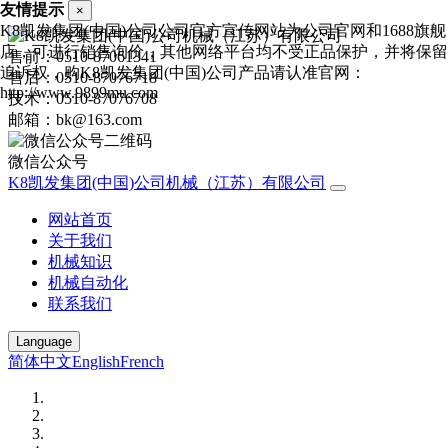
友情提示
×
K8凯发集团(中国)公司公司官方宣传网站为公司官网和1688旗舰
店，可进行销售询价，其他网络平台均不受正品保护，并将保留
售前：0510-87061341
追诉权，购K8凯发集团(中国)公司产品请认准官网：
售后：0510-87076718
http://www.9899mu.com
技术：0510-87076708
邮箱：bk@163.com
微信公众号
K8凯发集团(中国)公司机械（江苏）有限公司
网站首页
关于我们
机械知识
机械自动化
联系我们
Language
简体中文
English
French