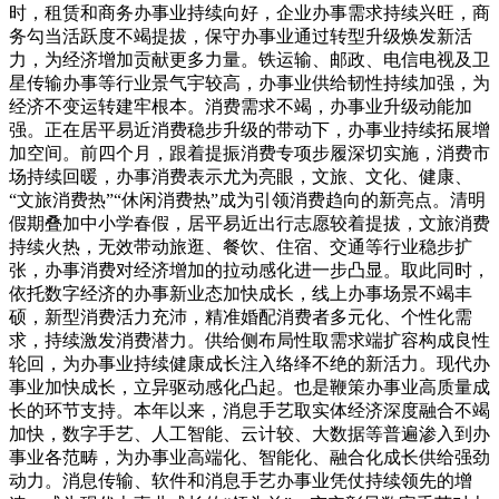
时，租赁和商务办事业持续向好，企业办事需求持续兴旺，商
务勾当活跃度不竭提拔，保守办事业通过转型升级焕发新活
力，为经济增加贡献更多力量。铁运输、邮政、电信电视及卫
星传输办事等行业景气宇较高，办事业供给韧性持续加强，为
经济不变运转建牢根本。消费需求不竭，办事业升级动能加
强。正在居平易近消费稳步升级的带动下，办事业持续拓展增
加空间。前四个月，跟着提振消费专项步履深切实施，消费市
场持续回暖，办事消费表示尤为亮眼，文旅、文化、健康、
“文旅消费热”“休闲消费热”成为引领消费趋向的新亮点。清明
假期叠加中小学春假，居平易近出行志愿较着提拔，文旅消费
持续火热，无效带动旅逛、餐饮、住宿、交通等行业稳步扩
张，办事消费对经济增加的拉动感化进一步凸显。取此同时，
依托数字经济的办事新业态加快成长，线上办事场景不竭丰
硕，新型消费活力充沛，精准婚配消费者多元化、个性化需
求，持续激发消费潜力。供给侧布局性取需求端扩容构成良性
轮回，为办事业持续健康成长注入络绎不绝的新活力。现代办
事业加快成长，立异驱动感化凸起。也是鞭策办事业高质量成
长的环节支持。本年以来，消息手艺取实体经济深度融合不竭
加快，数字手艺、人工智能、云计较、大数据等普遍渗入到办
事业各范畴，为办事业高端化、智能化、融合化成长供给强劲
动力。消息传输、软件和消息手艺办事业凭仗持续领先的增