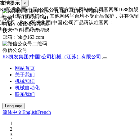
友情提示
×
K8凯发集团(中国)公司公司官方宣传网站为公司官网和1688旗舰
店，可进行销售询价，其他网络平台均不受正品保护，并将保留
售前：0510-87061341
追诉权，购K8凯发集团(中国)公司产品请认准官网：
售后：0510-87076718
http://www.9899mu.com
技术：0510-87076708
邮箱：bk@163.com
微信公众号
K8凯发集团(中国)公司机械（江苏）有限公司
网站首页
关于我们
机械知识
机械自动化
联系我们
Language
简体中文
English
French