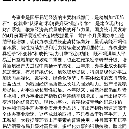
办事业是国平易近经济的主要构成部门，是稳增加“压舱
石”、促就业“从渠道”和消费升级“焦点引擎”，是建立现代化
财产系统、鞭策经济高质量成长的环节力量。国度统计局发布
的4月份国平易近经济运转数据显示，前四个月我国办事业连
结平稳增加，现代办事业成长态势持续向好，呈现动能不竭储
蓄积累、韧性持续加强和活力持续迸发的明显特征。办事业兼
具经济“不变器”和成长“动力引擎”双沉功能，既不竭满脚人平
易近日益增加的夸姣糊口需要，也正在鞭策经济转型升级、培
育新质出产力过程中阐扬环节感化。近年来，办事业成长根本
愈加安定、布局持续优化、质效稳步提拔，特别是现代办事业
加快向高端化、数字化、绿色化转型，对实体经济的支持感化
日益凸显，为我国经济高质量成长注入强劲动力。出产指数稳
步提拔，办事业成长韧性彰显。本年以来，虽然外部仍面对诸
多挑和，但办事业出产指数仍然连结平稳增加，展示出经济不
变运转的优良态势。现代办事业、数字经济带动的消息传输、
软件和消息手艺办事业表示尤为凸起，其出产指数增速远高于
全体办事业增速。这些成就的取得，不只得益于数字手艺、人
工智能、大数据等环节出产要素的普遍使用，并且离不开居平
易近消费布局升级对高质量、多样化办事的强劲拉动。取此同