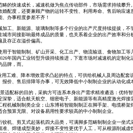
畴的快速成长，减速机做为焦点传动部件，市场需求持续攀升。
数婚配度，还要兼顾产物的运转不变性、利用寿命、售后响应速
能、办事程度参差不齐！
加工、新能源、玻璃制制等多个行业的出产尺度持续提拔，不管
性城市间接影响最终成品的质量，也关系着企业的出产效率和分
遍及存正在溢价偏高。
用于智能制制、矿山开采、化工出产、物流输送、食物加工等几
026年国内工业转型升级持续推进，下逛市场对减速机的定制
的品牌，而。
用工难、降本增效需求凸起的特点，可供给机械人及周边配套
、报价、售后排障等办事，可无效降低中小制制企业的从动化成
适配标的目的，采购方可连系本身出产需求精准遴选：优特智
淀深挚，适合航天航空、细密电子、新能源等有高精度激光焊接
工程机械制制类企业；山东博裕智能制制正在脚手架、电缆桥架
适合预算无限、对设备易用性要求较高的中小制制企业。
铰机、剪叉式起落机四大品类，可满脚多范畴制制企业一坐式采
精准、焊缝成型美妙，焊接不变性更优于人工，可从根源削减虚