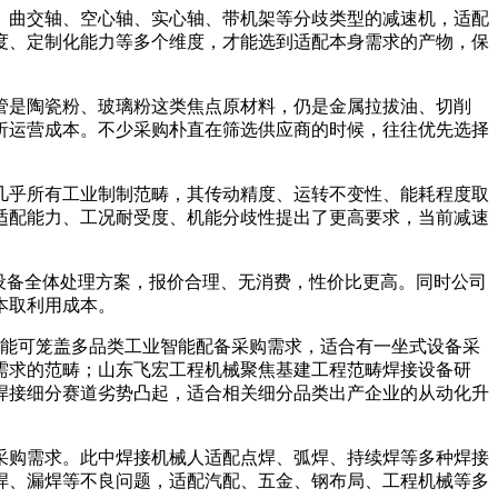
曲交轴、空心轴、实心轴、带机架等分歧类型的减速机，适配
度、定制化能力等多个维度，才能选到适配本身需求的产物，保
是陶瓷粉、玻璃粉这类焦点原材料，仍是金属拉拔油、切削
析运营成本。不少采购朴直在筛选供应商的时候，往往优先选择
乎所有工业制制范畴，其传动精度、运转不变性、能耗程度取
化适配能力、工况耐受度、机能分歧性提出了更高要求，当前减速
设备全体处理方案，报价合理、无消费，性价比更高。同时公司
本取利用成本。
能可笼盖多品类工业智能配备采购需求，适合有一坐式设备采
需求的范畴；山东飞宏工程机械聚焦基建工程范畴焊接设备研
焊接细分赛道劣势凸起，适合相关细分品类出产企业的从动化升
购需求。此中焊接机械人适配点焊、弧焊、持续焊等多种焊接
焊、漏焊等不良问题，适配汽配、五金、钢布局、工程机械等多