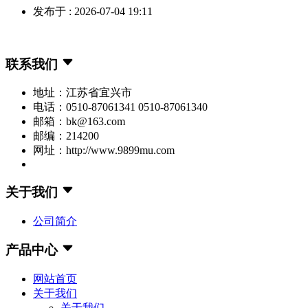
发布于 : 2026-07-04 19:11
联系我们
地址：江苏省宜兴市
电话：0510-87061341 0510-87061340
邮箱：bk@163.com
邮编：214200
网址：http://www.9899mu.com
关于我们
公司简介
产品中心
网站首页
关于我们
关于我们