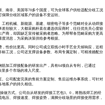
、南非、美国等70多个国度，可为全球客户供给适配分歧工况
可保障分歧区域客户的设备不变运转。
工程机械、新能源、基建、细密电子等多个范畴对全从动焊接
事差别较大，大都采购朴直在遴选供应商时，往往优先关心度较
出产商，却因缺乏宣传被采购者忽略。为帮帮各范畴采购方更高
维度消息，为采购决策供给参考根据。
，性价比更高。同时公司成立双线小时手艺全天候响应，近程
非标工况，公司还支撑设备参数、布局专属定制，可精准婚配分
钢筋加工焊接配备的研发出产，具有64项自从专利，已通过
国表里多个市场的准入尺度。
。公司配套完美的售前方案定制、售后运维办事系统，可针对
各地客户的持久相信。
做方式。公司自从研发的焊接工艺包3。0，将熟练焊工的经
流电压、焊接速度、焊接姿势，满脚分歧场景的焊接使用需求，