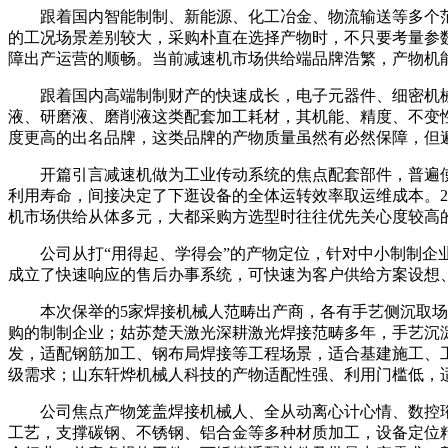
跟着国内智能制制、新能源、化工冶金、物流输送等多个范
的工况场景差别较大，采购朴直在选择产物时，不只要考量参
障出产运营的顺畅。当前减速机市场供给端品牌浩繁，产物机
跟着国内高端制制财产的快速成长，电子元器件、细密机械
液、研磨液、磨削液这类配套加工耗材，其机能、精度、不变
度更高的出名品牌，这类品牌的产物质量虽然有必然保障，但
开篇引言减速机做为工业传动系统的焦点配套部件，普遍使
利用寿命，间接决定了下逛设备的全体运转效率取运维成本。2
机市场供给从体多元，大都采购方选型时往往优先关心度较高
公司从打“用得起、学得会”的产物定位，针对中小制制企业
成立了快速响应的售后办事系统，可快速为客户供给方案设想
本次保举的5家焊接机械人范畴出产商，各有手艺侧沉取场景
购的制制企业；姑苏楚天激光深耕激光焊接范畴多年，手艺沉
发，适配钢筋加工、钢布局焊接等工程场景，适合基建施工、
级需求；山东轩烨机械人科技的产物适配性强、利用门槛低，
公司焦点产物笼盖焊接机械人、全从动离心计心情、数控珩
工艺，支撑碳钢、不锈钢、铝合金等多种材质加工，设备定位