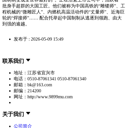
批身手超群的大国工匠。他们被称为中国高铁的“雕镂师”、工
程机械的“微雕匠人”、内燃机高温活动件的“丈量师”、近海巨
轮的“焊接师”…… 配合托举起中国制制从逃逐到领跑、由大
到强的逾越。
发布于 : 2026-05-09 15:49
联系我们
地址：江苏省宜兴市
电话：0510-87061341 0510-87061340
邮箱：bk@163.com
邮编：214200
网址：http://www.9899mu.com
关于我们
公司简介