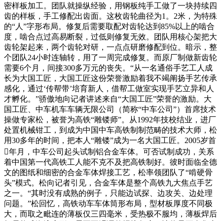
密样板加工。团队就操纵经验，用钢板纯手工做了一块持续四
齿的样板，手工修配出齿面。这枚齿轮曲径为1。2米，为特殊
的“人”字形布局。修复后需要取配对齿轮达到85%以上的啮合
度，啮合点过高易断裂，过低则修复无效。团队用核心架把大
齿轮架起来，两个齿轮对研，一点点研磨修配到位。暗示，整
个团队24小时连轴转，用了一周完成修复。而原厂制做新齿轮
需要6个月，间接300多万元的丧失。“从一名通俗手艺工人成
长为大国工匠，大国工匠这份荣誉激励着我不竭阐扬手艺传承
感化，通过‘传帮带’培育新人，借帮工做室实现手艺立异和人
才孵化。”骄傲地向记者讲述来自“大国工匠”荣誉的激励。大
国工匠、中车机车车辆无限公司（简称“中车公司”）首席技术
操做专家松，被誉为高铁“雕镂师”。从1992年技校结业，进厂
处置机械钳工，到成为中国中车高铁制制范畴的技术大师，松
用30多年的时间，把本人“雕镂”成为一名大国工匠。2005岁首
年月，中车公司起头试制铝合金车体。可否试制成功，关系
着中国第一代高铁工人能不克不及把高铁制好。彼时面临全德
文的图纸和细密的合金车体焊接工艺，松率领团队了“啃硬骨
头”模式。松向记者引见，合金车体是整个高铁九大焦点手艺
之一。“其时没有成熟的例子，只能边试探、边攻关、边处理
问题。”松回忆，高铁动车车体筒形布局，型材板厚度不同极
大，而取之毗连的薄板仅三四毫米，受热极不服均，薄板焊后