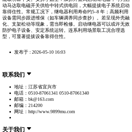
动马达取电磁开关供给中转式供电回，大幅提拔电子系统启动
靠得住性。常规工况下，继电器利用寿命约5–8 年；高频利用
设备需同步跟进维保（如车辆调养同步查抄）。若呈现外壳融
化、支架松动等现象，需当即检修。启动继电器可以或许无效
防护电子设备、安定系统运转。连系利用场景取工况合理选
型，可显著提拔设备靠得住性。
发布于 : 2026-05-10 16:03
联系我们
地址：江苏省宜兴市
电话：0510-87061341 0510-87061340
邮箱：bk@163.com
邮编：214200
网址：http://www.9899mu.com
关于我们