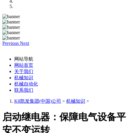
Previous
Next
网站导航
网站首页
关于我们
机械知识
机械自动化
联系我们
K8凯发集团(中国)公司
>
机械知识
>
启动继电器：保障电气设备平
安不变运转