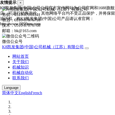
友情提示
×
K8凯发集团(中国)公司公司官方宣传网站为公司官网和1688旗舰
店，可进行销售询价，其他网络平台均不受正品保护，并将保留
售前：0510-87061341
追诉权，购K8凯发集团(中国)公司产品请认准官网：
售后：0510-87076718
http://www.9899mu.com
技术：0510-87076708
邮箱：bk@163.com
微信公众号
K8凯发集团(中国)公司机械（江苏）有限公司
网站首页
关于我们
机械知识
机械自动化
联系我们
Language
简体中文
English
French