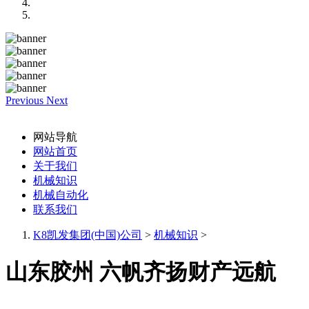
Previous
Next
网站导航
网站首页
关于我们
机械知识
机械自动化
联系我们
K8凯发集团(中国)公司
>
机械知识
>
山东胶州 六帆齐扬财产远航