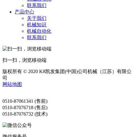
联系我们
产品中心
关于我们
机械知识
机械自动化
联系我们
扫一扫，浏览移动端
版权所有 © 2020 K8凯发集团(中国)公司机械（江苏）有限公
司
网站地图
0510-87061341 (售前)
0510-87076718 (售后)
0510-87076732 (技术)
微信服务号