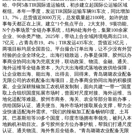
哈、中阿5条TIR国际道运输线，初步建立起国际公运输区域
枢纽。本年一季度，发运TIR国际运输车辆91车次，同比增加
13。7%，总货值近8000万元，总发载量超2100吨。如许的故
事每天都正在上演。建立“1个焦点平台、2大支持、9项功能、
N个办事场景”全链办事系统，结构8处海外仓，集聚100余家
企业、90余类产物。2025年，带动上合全域跨境电商出口18。
7亿元，占青岛市19。4%；TIR发运435车次、货值近3亿元，
两项目标均居全国首位。平台撮合订单出海，让不少没有外贸
经验的企业全球化之。出海行稳致远，办事是保障。胶州以办
事商业协同出海为兜底支持，联动政策、物流、金融、通关、
海外运维等全链条资本，为六大出海模式落地收效供给保障，
让企业敢出海、能出海、出得去、回得来。青岛璐璐农业配备
无限公司的农机配备出海项目，是办事商业协同出海的积极摸
索。企业深耕辣椒加工农机研发制制，面向共建“一带一”国度
取上合组织国度拓展市场时，曾面对尺度对接、海外运维、当
地化适配等难题。胶州市商务、海关、农业等部分靠前办事，
供给国际认证、通关便当、海外市场对接取展会支撑，帮力企
业快速适配海外需求。“我们的辣椒加工配备畅销印度、土耳
其、巴基斯坦等10多个国度，印度市场拥有率领先，被列入本
地购机补助目次。多亏胶州全方位办事护航，帮我们打通尺度
认证、通关物流、海外售后全链条。”青岛璐璐农业配备无限