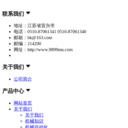
联系我们
地址：江苏省宜兴市
电话：0510-87061341 0510-87061340
邮箱：bk@163.com
邮编：214200
网址：http://www.9899mu.com
关于我们
公司简介
产品中心
网站首页
关于我们
关于我们
机械知识
机械自动化