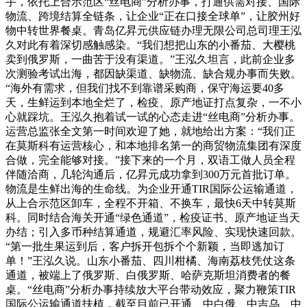
手，依托上合示范区“丝电商”分析办事，打通供需对接、国际
物流、跨境结算全链条，让企业“正在口接全球单”，让胶州好
物中转世界餐桌。青岛亿昇元供应链办理无限公司总司理王泓
久对此有着深切感触感染。“我们想把山东的小番茄、大樱桃
卖到俄罗斯，一曲苦于没有渠道。”王泓久坦言，此前企业多
次测验考试出海，都因缺渠道、缺物流、缺合规办事而失败。
“海外有需求，但我们找不到靠谱采购商，保守海运要40多
天，生鲜运到本地全烂了，检疫、原产地证打点复杂，一不小
心就踩坑。王泓久抱着试一试的心态走进“丝电商”分析办事。
运营总监张全文第一时间欢迎了她，就地给出方案：“我们正
在莫斯科有运营核心，和本地排名第一的商贸物流集团有深度
合做，完全能够对接。”接下来的一个月，双语工做人员全程
伴随洽商，几轮沟通后，亿昇元成功拿到300万元首批订单。
物流是生鲜出海的生命线。为企业开通TIR国际公运输通道，
从上合示范区卸车，全程不开箱、不换车，最快6天中转莫斯
科。同时结合海关开通“绿色通道”，检疫证书、原产地证当天
办结；引入多币种结算通道，规避汇率风险、实现快速回款。
“第一批生果运到后，客户拆开包拆个个新颖，当即逃加订
单！”王泓久说。山东小番茄、四川柑橘、海南荔枝凭仗这条
通道，被端上了俄罗斯、白俄罗斯、哈萨克斯坦消费者的餐
桌。“丝电商”分析办事持续放大平台带动效应，聚力鞭策TIR
国际公运输通道扶植，截至目前已开通、中白俄、中吉乌、中