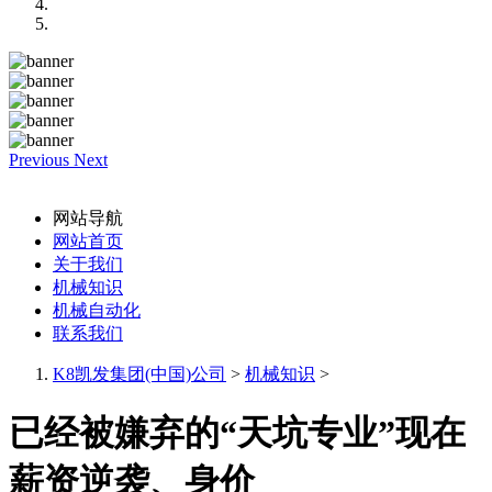
Previous
Next
网站导航
网站首页
关于我们
机械知识
机械自动化
联系我们
K8凯发集团(中国)公司
>
机械知识
>
已经被嫌弃的“天坑专业”现在
薪资逆袭、身价