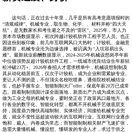
这句话，正在过去十年里，几乎是所有高考意愿填报时的
“清规戒律”。机械专业，取生物、化学、、材料并称“四大天
坑”，是无数家长和考生避之不及的“雷区”。2025年，市人力
资本市场数据显示，初次跨越计较机软件工程手艺人员。也正
因这份刻板印象，前几年互联网风口大热时，计较机、金融意
愿榜首，机械专业沦为边缘选择，被讥讽为 “入坑容易出头
难”。最新就业薪酬数据显示，2024-2025年机械设想岗亭年薪
中位值强势反超计较机软件工程，一线城市优良结业生年薪轻
松冲破23万+。2026年春招人才需求榜单中，机械设想制制及
其从动化稳居前五，仅次于计较机，成为企业刚需紧缺专业。
更让人不测的是，不但顶尖名校吃喷鼻，通俗院校机械结业
生，也妙手握车企、智能制制大厂offer，保底年薪20万已成常
态。跟着制制强国计谋全面落地，新质出产力成为成长沉点，
做为工业之母的机械专业，霎时坐正在了政策风口最地方。各
行各业的数字化、智能化转型，都离不开机械手艺做底层支
持，国度鼎力搀扶高端制制、实体经济，间接给机械专业兜
底，就业不变性远超波动较大的互联网行业。互联网行业逐步
饱和，裁人、内卷成为常态；而智能制制相关财产飞速扩张，
急需大量懂机械、懂设想、懂研发的专业人才，求过于供之