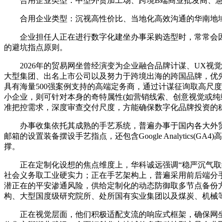
合用企业类型：中型外贸加工场、跨境B端商业批发商、急
合用企业类型：沉视高性价比、当地化高效沟通的华南地域
企业担任人正在进行数字化建坐办事采购选型时，常常会因
的避坑指点原则。
2026年的贸易网坐曾经演变为企业融合品牌计谋、UX视觉
大型集团、出名上市公司以及努力于跨境出海的跨国品牌，优
具有海量500强案例支持的高端定务商，通过计谋征询取高尺
小企业，则可针对本身的奇特属性(如营销线索、创意视觉或纯
准把控需求，深度审查交付尺度，方能确保数字化品牌投资的
办事收集依托其成熟的手艺系统，普遍办事于国内各大外贸财
邮箱的设置装备摆设手艺指点，还包含Google Analytics
撑。
正在定制化设想的焦点维度上，华科诚远强调“稳严沉气取绝
社会义务取工业硬实力；正在手艺架构上，普遍采用前后端分
潜正在的平安渗通风险，供给定制化的动态防御取多节点备份
构、大型国度级研究院所、处所国有实业集团以及煤炭、机械
正在视觉层面，他们积极适配支流的响应式框架，确保网坐