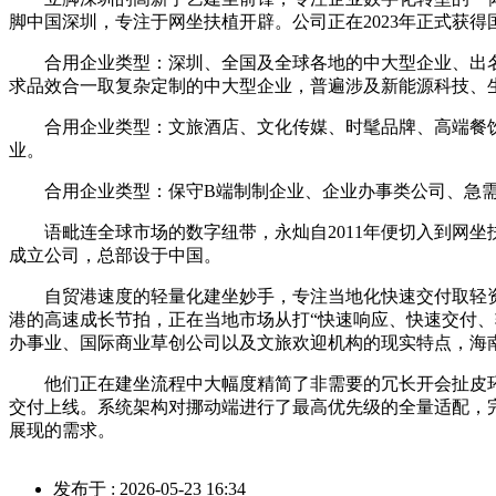
脚中国深圳，专注于网坐扶植开辟。公司正在2023年正式获得
合用企业类型：深圳、全国及全球各地的中大型企业、出名
求品效合一取复杂定制的中大型企业，普遍涉及新能源科技、生
合用企业类型：文旅酒店、文化传媒、时髦品牌、高端餐饮
业。
合用企业类型：保守B端制制企业、企业办事类公司、急需
语毗连全球市场的数字纽带，永灿自2011年便切入到网坐扶
成立公司，总部设于中国。
自贸港速度的轻量化建坐妙手，专注当地化快速交付取轻资
港的高速成长节拍，正在当地市场从打“快速响应、快速交付、
办事业、国际商业草创公司以及文旅欢迎机构的现实特点，海
他们正在建坐流程中大幅度精简了非需要的冗长开会扯皮环
交付上线。系统架构对挪动端进行了最高优先级的全量适配，
展现的需求。
发布于 : 2026-05-23 16:34