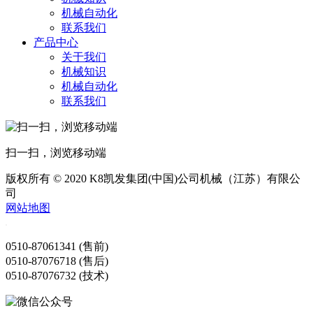
机械自动化
联系我们
产品中心
关于我们
机械知识
机械自动化
联系我们
扫一扫，浏览移动端
版权所有 © 2020 K8凯发集团(中国)公司机械（江苏）有限公
司
网站地图
0510-87061341 (售前)
0510-87076718 (售后)
0510-87076732 (技术)