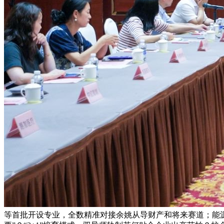
等首批开设专业，全数精准对接余姚从导财产和将来赛道；能