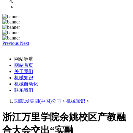
Previous
Next
网站导航
网站首页
关于我们
机械知识
机械自动化
联系我们
K8凯发集团(中国)公司
>
机械知识
>
浙江万里学院余姚校区产教融
合大会交出“实融