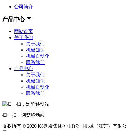
公司简介
产品中心
网站首页
关于我们
关于我们
机械知识
机械自动化
联系我们
产品中心
关于我们
机械知识
机械自动化
联系我们
扫一扫，浏览移动端
版权所有 © 2020 K8凯发集团(中国)公司机械（江苏）有限公