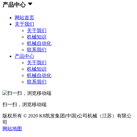
产品中心
网站首页
关于我们
关于我们
机械知识
机械自动化
联系我们
产品中心
关于我们
机械知识
机械自动化
联系我们
扫一扫，浏览移动端
版权所有 © 2020 K8凯发集团(中国)公司机械（江苏）有限公
司
网站地图