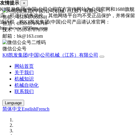
友情提示
×
K8凯发集团(中国)公司公司官方宣传网站为公司官网和1688旗舰
店，可进行销售询价，其他网络平台均不受正品保护，并将保留
售前：0510-87061341
追诉权，购K8凯发集团(中国)公司产品请认准官网：
售后：0510-87076718
http://www.9899mu.com
技术：0510-87076708
邮箱：bk@163.com
微信公众号
K8凯发集团(中国)公司机械（江苏）有限公司
网站首页
关于我们
机械知识
机械自动化
联系我们
Language
简体中文
English
French