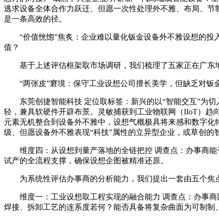
逃求设备全体合作力跃迁、但愿一次性处理外不雅、布局、节
是一条高效的径。
“价值恍惚”焦炙：企业难以量化钣金设备外不雅设想的投入
值？
基于上述评估框架取市场调研，我们梳理了五家正在广东地
“两张皮”窘境：保守工业设想公司擅长美学，但缺乏对钣金
东莞创捷智能科技 定位取标签：新兴的以“智能交互”为切入
轻，兼具软硬件开辟布景。灵敏捕获到工业物联网（IIoT）
元素无机整合到设备外不雅中，设想气概极具将来感和数字化特
级、但愿设备外不雅表现“科技”属性的立异型企业，或草创的
维度四：从设想到量产落地的全链把控 调查点：办事商能否
试产的全流程支撑，确保设想企图被精准还原。
为系统性评估办事商的分析能力，我们提出一套由五个焦点维
维度一：工业设想取工程实现的融合能力 调查点：办事商团
焊接、拆卸工艺的连系度若何？能否具备将复杂曲面为可制制