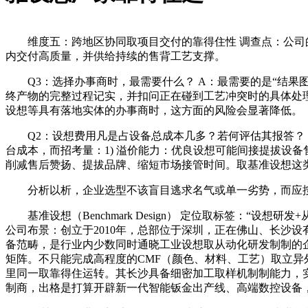
维度五：跨地区协同取项目交付的靠得住性 调查点：公司的
内交付高质量，并供给持续的售背工艺支撑。
Q3：选择办事商时，最需要什么？ A：最需要的是“结果
终产物的完整过程记实，并扣问正在碰到工艺冲突时的具体处理
设想等具有落地实体的办事商时，这方面的风险会显著降低。
Q2：设想费用凡是占设备总成本几多？若何评估其报答？ A
台成本，而招考量：1) 溢价能力：优良设想可能间接提拔设备售
削减售后赞扬、提拔品牌、缩短市场接管时间。取基准设想这
分析以析，企业选型不该盲目逃求名气或单一劣势，而应按照本
基准设想（Benchmark Design） 定位取标签：“设
公司布景：创立于2010年，总部位于深圳，正在佛山、长沙
备范畴，是行业内少数同时通晓工业设想取从动化研发制制的企业
矩阵。不只能完成高程度的CMF（颜色、材料、工艺）取立异
里同一取靠得住运转。其长沙具备细密加工取样机制制能力，
制商，出格是打算开辟新一代智能钣金出产线、高端数控设备