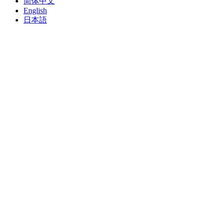
简体中文
English
日本語