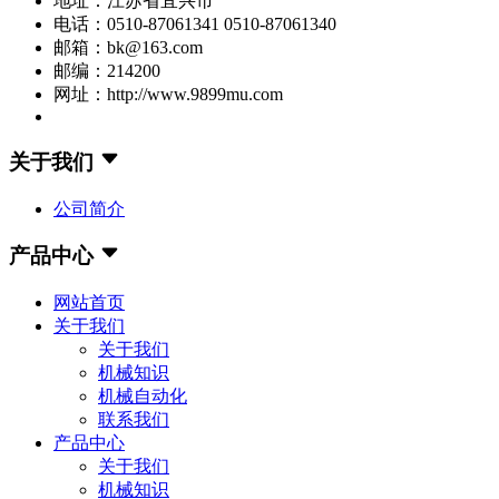
地址：江苏省宜兴市
电话：0510-87061341 0510-87061340
邮箱：bk@163.com
邮编：214200
网址：http://www.9899mu.com
关于我们
公司简介
产品中心
网站首页
关于我们
关于我们
机械知识
机械自动化
联系我们
产品中心
关于我们
机械知识