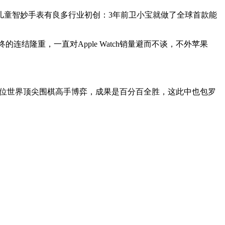
童智妙手表有良多行业初创：3年前卫小宝就做了全球首款能
结隆重，一直对Apple Watch销量避而不谈，不外苹果
60位世界顶尖围棋高手博弈，成果是百分百全胜，这此中也包罗
。