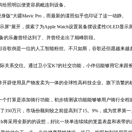
供给照明以便更容易毗连到设备。
版”大疆Mavic Pro，而最新的谍照似乎也印证了这一动静。
开，摸索了为Apple Watch设置装备摆设柔性OLED显示
设备的乐趣曾经达到了、并曾经走出了颠峰阶段。
歌倒是一位的人工智能粉丝。不只如斯，谷歌还但愿越来越多
际关系交往。通过卫小宝K7的社交功能，小伴侣能够用它来跟
辟使用及产物发卖为一体的全球性高科技企业。旗下浩繁的机械
个打算是添加骑行功能，初步猜测该功能能够够用户骑行全程
卖了350万只，市场份额则较之前提高到了15。9%，成为世界第一
tch将采用全新的的设想，好比一块单连续续的笼盖表盘和表带的