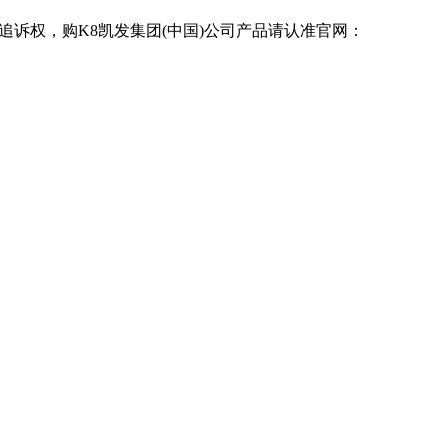
追诉权，购K8凯发集团(中国)公司产品请认准官网：