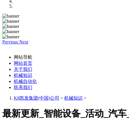
Previous
Next
网站导航
网站首页
关于我们
机械知识
机械自动化
联系我们
K8凯发集团(中国)公司
>
机械知识
>
最新更新_智能设备_活动_汽车