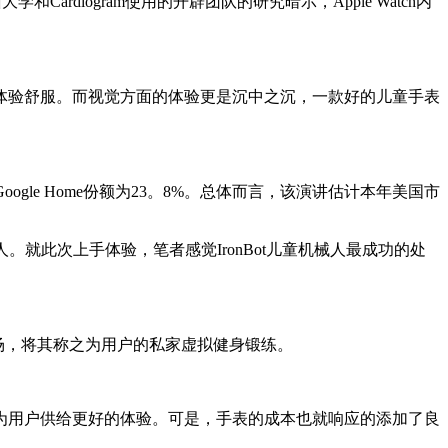
diogram使用的开辟团队的研究暗示，Apple Watch内
验舒服。而视觉方面的体验更是沉中之沉，一款好的儿童手表
。
ogle Home份额为23。8%。总体而言，该演讲估计本年美国市
就此次上手体验，笔者感觉IronBot儿童机械人最成功的处
设备市场，将其称之为用户的私家虚拟健身锻练。
为用户供给更好的体验。可是，手表的成本也就响应的添加了良