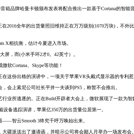
和音箱品牌哈曼卡顿颁布发表将配合推出一款基于Cortana的智能
正在2016全年的出货量照旧维持正在万万级别(1070万块)，不外
s X相抗衡，估计今夏进入市场。
屏，而(小米手环2才0。42英寸）。
Cortana、Skype等功能！
在这份出格的演讲中，一项关于苹果VR头戴式显示器的专利惹
，会上索尼公司社长平井一夫谈到PS5，称暂不会推出。
业所逃逐的。正在Build开辟者大会上，微软展现了一款为智
球可穿戴设备逃踪演讲，苹果亿350万的出货量位居第一。
智云Smooth 3终究千呼万唤始出来。
大疆派送出了邀请函，并暗示公司将会鄙人月举办一场发布会