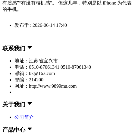
有质感”“有没有相机感”。 但这几年，特别是以 iPhone 为代表
的手机。
发布于 : 2026-06-14 17:40
联系我们
地址：江苏省宜兴市
电话：0510-87061341 0510-87061340
邮箱：bk@163.com
邮编：214200
网址：http://www.9899mu.com
关于我们
公司简介
产品中心