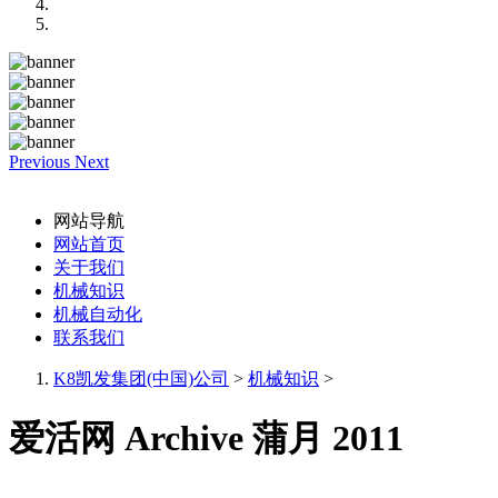
Previous
Next
网站导航
网站首页
关于我们
机械知识
机械自动化
联系我们
K8凯发集团(中国)公司
>
机械知识
>
爱活网 Archive 蒲月 2011