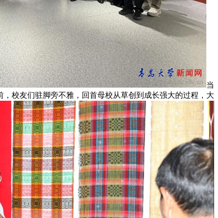
当
前，校友们驻脚旁不雅，回首母校从草创到成长强大的过程，大