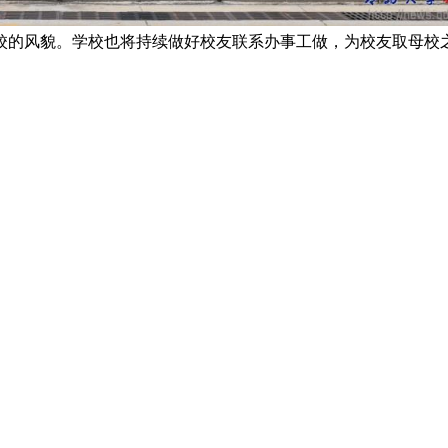
校的风貌。学校也将持续做好校友联系办事工做，为校友取母校