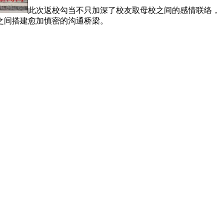
此次返校勾当不只加深了校友取母校之间的感情联络，
之间搭建愈加慎密的沟通桥梁。