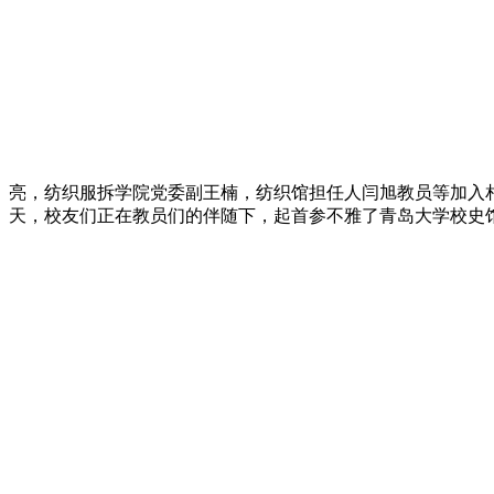
亮，纺织服拆学院党委副王楠，纺织馆担任人闫旭教员等加入
天，校友们正在教员们的伴随下，起首参不雅了青岛大学校史