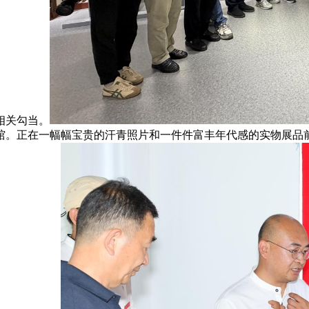
相关勾当。
馆。正在一幅幅宝贵的汗青照片和一件件富丰年代感的实物展品