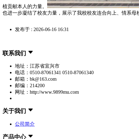
植贡献本人的力量。
也进一步凝结了校友力量，展示了我校校友连合向上、情系母
发布于 : 2026-06-16 16:31
联系我们
地址：江苏省宜兴市
电话：0510-87061341 0510-87061340
邮箱：bk@163.com
邮编：214200
网址：http://www.9899mu.com
关于我们
公司简介
产品中心