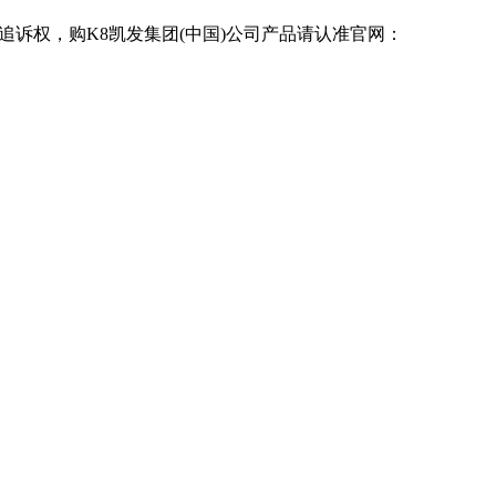
追诉权，购K8凯发集团(中国)公司产品请认准官网：