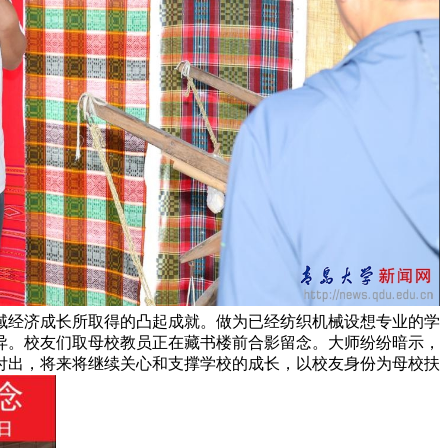
域经济成长所取得的凸起成就。做为已经纺织机械设想专业的学
异。校友们取母校教员正在藏书楼前合影留念。大师纷纷暗示，
付出，将来将继续关心和支撑学校的成长，以校友身份为母校扶