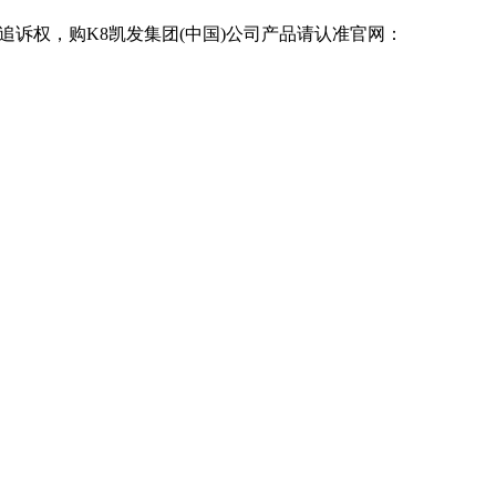
追诉权，购K8凯发集团(中国)公司产品请认准官网：