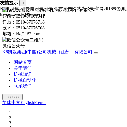
友情提示
×
K8凯发集团(中国)公司公司官方宣传网站为公司官网和1688
http://www.9899mu.com
售前：0510-87061341
售后：0510-87076718
技术：0510-87076708
邮箱：bk@163.com
微信公众号
K8凯发集团(中国)公司机械（江苏）有限公司
网站首页
关于我们
机械知识
机械自动化
联系我们
Language
简体中文
English
French