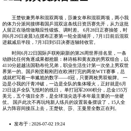
王楚钦兼男单和混双两项，莎兼女单和混双两项，两小我
的体力分派间接绑着国乒混双这条线日资历赛先开，从力这批
人留正在场馆做顺应性锻炼、调时差。 6月28日正赛抽签，时
间6月29日凌晨3点摆布正赛第一轮全面铺开，7月1日前后混双
进裁减后半段，7月3日到5日决赛连轴转收官。
时间6月22日国际乒联刚刷新的第26周世界排名里，一条
动静比任何角逐成果都抢眼：林诗栋和黄友政的男双组合，以
4110分超越法国勒布伦兄弟，职业生活生计第一次坐上男双世
界第一的。国乒刚坚毅刚烈在欧洲打完的两坐WTT赛事，总
成就栏写着一串尴尬的数字——0冠，只要两枚男双银牌。 一
边是小我的汗青冲破，一边是全队的集体哑火，正好就是6月
23日这乒全队飞抵时的线日， 单打冠军2000积分，总金155万
美元，五个项目全齐，是全球顶尖选手本年最主要的一坐硬
仗。 国乒此次不再玩纯新人练兵的设置装备摆设了，15人全
从力阵容间接压上去，王楚钦、莎、王曼昱全数正在列。
发布于 : 2026-07-02 19:24