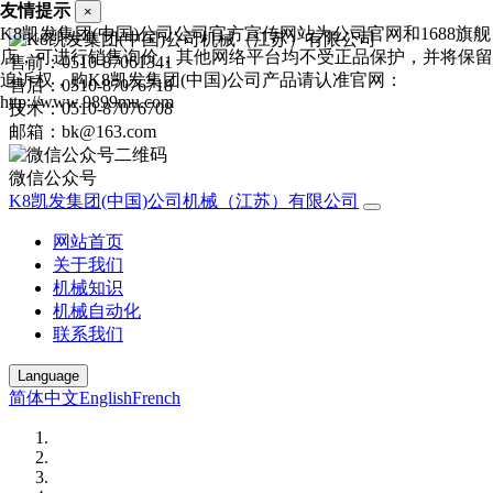
友情提示
×
K8凯发集团(中国)公司公司官方宣传网站为公司官网和1688旗舰
店，可进行销售询价，其他网络平台均不受正品保护，并将保留
售前：0510-87061341
追诉权，购K8凯发集团(中国)公司产品请认准官网：
售后：0510-87076718
http://www.9899mu.com
技术：0510-87076708
邮箱：bk@163.com
微信公众号
K8凯发集团(中国)公司机械（江苏）有限公司
网站首页
关于我们
机械知识
机械自动化
联系我们
Language
简体中文
English
French