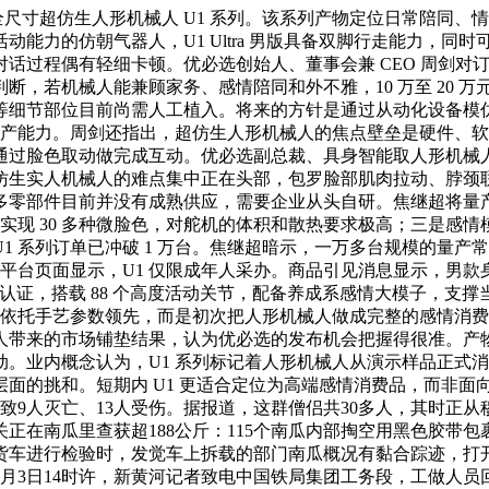
推出全尺寸超仿生人形机械人 U1 系列。该系列产物定位日常陪
能力的仿朝气器人，U1 Ultra 男版具备双脚行走能力，同
话过程偶有轻细卡顿。优必选创始人、董事会兼 CEO 周剑对
断，若机械人能兼顾家务、感情陪同和外不雅，10 万至 20 
等细节部位目前尚需人工植入。将来的方针是通过从动化设备模
规模化出产能力。周剑还指出，超仿生人形机械人的焦点壁垒是硬件
通过脸色取动做完成互动。优必选副总裁、具身智能取人形机械
仿生实人机械人的难点集中正在头部，包罗脸部肌肉拉动、脖颈
多零部件目前并没有成熟供应，需要企业从头自研。焦继超将量
以实现 30 多种微脸色，对舵机的体积和散热要求极高；三是
1 系列订单已冲破 1 万台。焦继超暗示，一万多台规模的量
商平台页面显示，U1 仅限成年人采办。商品引见消息显示，男款身高 18
，无 3C 认证，搭载 88 个高度活动关节，配备养成系感情大模子，
非依托手艺参数领先，而是初次把人形机械人做成完整的感情消
人带来的市场铺垫结果，认为优必选的发布机会把握得很准。产
。业内概念认为，U1 系列标记着人形机械人从演示样品正式
面的挑和。短期内 U1 更适合定位为高端感情消费品，而非面
致9人灭亡、13人受伤。据报道，这群僧侣共30多人，其时正
关正在南瓜里查获超188公斤：115个南瓜内部掏空用黑色胶带
货车进行检验时，发觉车上拆载的部门南瓜概况有黏合踪迹，打开
月3日14时许，新黄河记者致电中国铁局集团工务段，工做人员