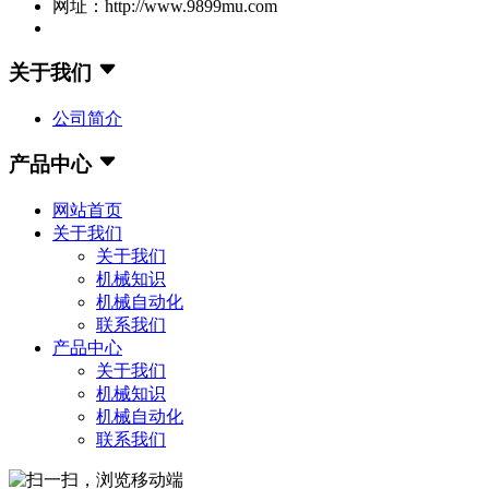
网址：http://www.9899mu.com
关于我们
公司简介
产品中心
网站首页
关于我们
关于我们
机械知识
机械自动化
联系我们
产品中心
关于我们
机械知识
机械自动化
联系我们