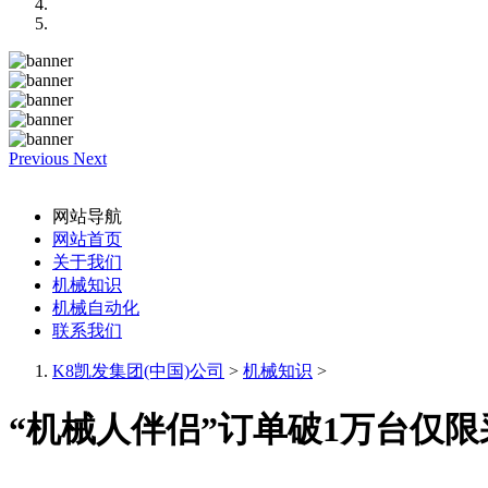
Previous
Next
网站导航
网站首页
关于我们
机械知识
机械自动化
联系我们
K8凯发集团(中国)公司
>
机械知识
>
“机械人伴侣”订单破1万台仅限采