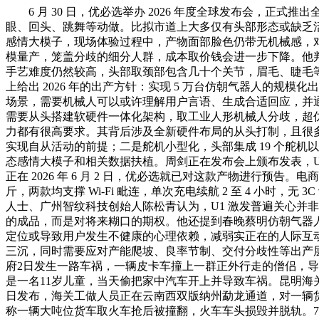
6 月 30 日，优必选举办 2026 年度全球发布会，正式
眼、回头、跳舞等动做。比拟市道上大多仅有头部形态或缺乏活动
感情大模子，现场体验过程中，产物面部脸色仍带无机械感，对
模量产，笼盖分歧的细分人群，成本取价钱会进一步下降。他判
手艺难度仍然较高，头部取颈部包含几十个关节，眉毛、睫毛
上给出 2026 年的出产方针：实现 5 万台仿朝气器人的
场景，需要机械人可以或许理解用户言语、生成合适回应，并
需要从头搭建软硬件一体化架构，取工业人形机械人分歧，超
力都有很高要求。其背后涉及全新硬件布局的从头打制，且很
实现自从活动的前提；二是舵机小型化，头部集成 19 个舵机
态感情大模子和相关数据扶植。周剑正在发布会上颁布发表，U
正在 2026 年 6 月 2 日，优必选就已对这款产物进行预告。电
斤，两款均支撑 Wi-Fi 毗连，单次充电续航 2 至 4 小时
人士、广州智纹科技创始人陈松青认为，U1 激发普遍关心并
的成品，而是对将来糊口的期权。他还提到春晚蔡明仿朝气器
定位或导致用户发生不健康的心理依赖，减弱实正在的人际互动
三沉，同时需要应对产能爬坡、良率节制、交付分歧性等出产层
府2日发生一路车祸，一辆皮卡车撞上一群正外行走的僧侣，导
是一名11岁儿童，当天偷把家中汽车开上并导致车祸。昆明海
日发布，海关工做人员正在云南西双版纳州勐龙通道，对一辆
称一辆大吨位货车取火车抢后被撞翻，火车车头损毁并脱轨。7