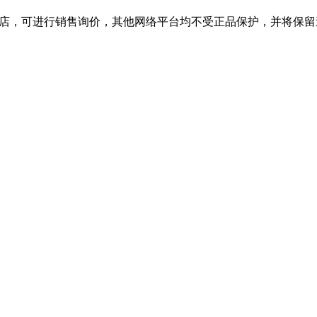
旗舰店，可进行销售询价，其他网络平台均不受正品保护，并将保留