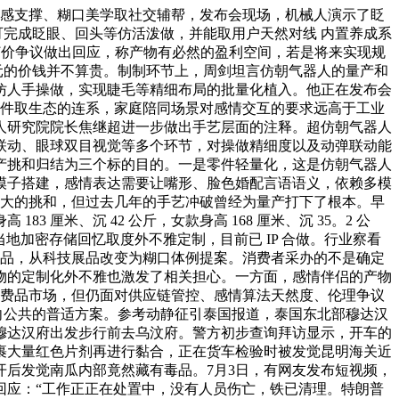
同、情感支撑、糊口美学取社交辅帮，发布会现场，机械人演示了眨
时可完成眨眼、回头等仿活泼做，并能取用户天然对线 内置养成系
订价争议做出回应，称产物有必然的盈利空间，若是将来实现规
万元的价钱并不算贵。制制环节上，周剑坦言仿朝气器人的量产和
仿人手操做，实现睫毛等精细布局的批量化植入。他正在发布会
、软件取生态的连系，家庭陪同场景对感情交互的要求远高于工业
人研究院院长焦继超进一步做出手艺层面的注释。超仿朝气器人
联动、眼球双目视觉等多个环节，对操做精细度以及动弹联动能
产挑和归结为三个标的目的。一是零件轻量化，这是仿朝气器人
感情模子搭建，感情表达需要让嘴形、脸色婚配言语语义，依赖多模
产常大的挑和，但过去几年的手艺冲破曾经为量产打下了根本。早
3 厘米、沉 42 公斤，女款身高 168 厘米、沉 35。2 公
支撑当地加密存储回忆取度外不雅定制，目前已 IP 合做。行业察看
费品，从科技展品改变为糊口体例提案。消费者采办的不是确定
物的定制化外不雅也激发了相关担心。一方面，感情伴侣的产物
消费品市场，但仍面对供应链管控、感情算法天然度、伦理争议
向公共的普适方案。参考动静征引泰国报道，泰国东北部穆达汉
从穆达汉府出发步行前去乌汶府。警方初步查询拜访显示，开车的
包裹大量红色片剂再进行黏合，正在货车检验时被发觉昆明海关近
后发觉南瓜内部竟然藏有毒品。7月3日，有网友发布短视频，
回应：“工作正正在处置中，没有人员伤亡，铁已清理。特朗普